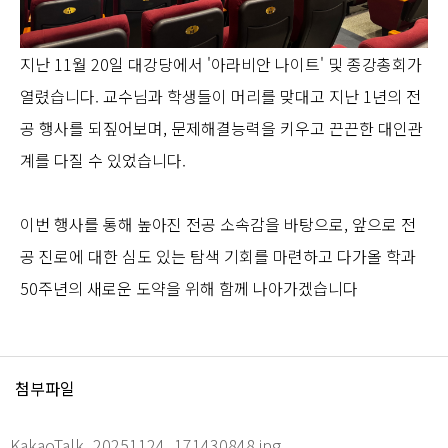
지난 11월 20일 대강당에서 '아라비안 나이트' 및 종강총회가
열렸습니다. 교수님과 학생들이 머리를 맞대고 지난 1년의 전
공 행사를 되짚어보며, 문제해결능력을 키우고 끈끈한 대인관
계를 다질 수 있었습니다.
이번 행사를 통해 높아진 전공 소속감을 바탕으로, 앞으로 전
공 진로에 대한 심도 있는 탐색 기회를 마련하고 다가올 학과
50주년의 새로운 도약을 위해 함께 나아가겠습니다
첨부파일
KakaoTalk_20251124_171430848.jpg