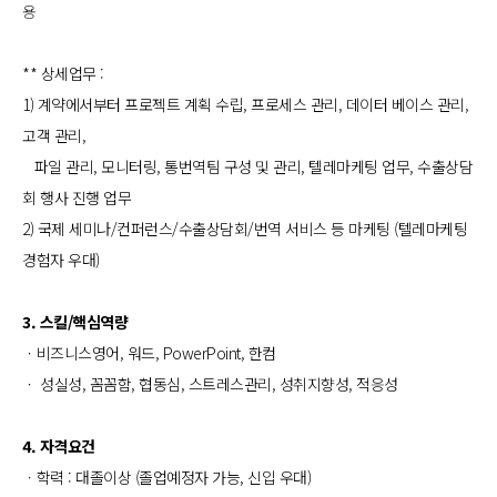
용
** 상세업무 :
1) 계약에서부터 프로젝트 계획 수립, 프로세스 관리, 데이터 베이스 관리,
고객 관리,
파일 관리, 모니터링, 통번역팀 구성 및 관리, 텔레마케팅 업무, 수출상담
회 행사 진행 업무
2) 국제 세미나/컨퍼런스/수출상담회/번역 서비스 등 마케팅 (텔레마케팅
경험자 우대)
3. 스킬/핵심역량
ㆍ비즈니스영어, 워드, PowerPoint, 한컴
ㆍ 성실성, 꼼꼼함, 협동심, 스트레스관리, 성취지향성, 적응성
4. 자격요건
ㆍ학력 : 대졸이상 (졸업예정자 가능, 신입 우대)