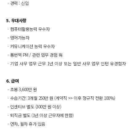
ㆍ경력 : 신입
5. 우대사항
ㆍ컴퓨터활용능력 우수자
ㆍ영어가능자
ㆍ커뮤니케이션 능력 우수자
ㆍ통번역 PM / 관련 업무 경험 有
ㆍ
기업 사무 업무 근무 1년 이상 또는 일반 사무 업무 인턴 유경험자
6. 급여
ㆍ초봉 3,600만 원
ㆍ수습기간: 3개월 250만 원 (계약직 >> 이후 정규직 전환 100%)
ㆍ인센티브 별도 (300만 원 이상)
ㆍ퇴직금 별도 (1년 이상 근무자에 한함)
ㆍ연차, 월차 휴가 있음