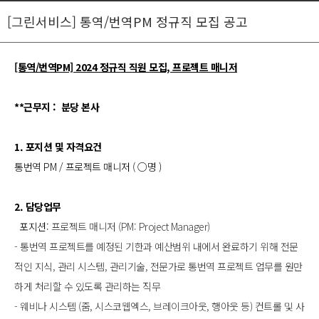
[그린서비스] 통역/번역PM 정규직 모집 공고
[통역/번역PM] 2024 정규직 직원 모집, 프로젝트 매니저
**근무지 : 분당 본사
1. 포지션 및 자격요건
통번역 PM / 프로젝트 매니저 ( ○명 )
2. 담당업무
포지션:
프로젝트 매니저 (PM: Project Manager)
- 통번역 프로젝트를 예정된 기한과 예산범위 내에서 완료하기 위해 전문
적인 지식,
관리 시스템, 관리기술, 전문가로 통번역 프로젝트 업무를 원만
하게 처리할 수 있도록 관리하는 직무
- 웨비나 시스템 (줌, 시스코웹엑스, 브레이크아웃, 행아웃 등) 컨트롤 및 사